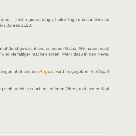
eräumt – jetzt regieren lange, heiße Tage und samtweiche
es Jahres 2123.
einmal durchgewischt und in neuem Glanz. Wir haben euch
 und vielfältiger machen sollen. Mehr dazu in den News.
eingemottet und der
August
wird freigegeben. Viel Spaß
ig steht auch sie euch mit offenen Ohren und einem Kopf