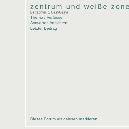
zentrum und weiße zon
Betrachter: 1 Gast/Gäste
Thema
/
Verfasser
Antworten
Ansichten
Letzter Beitrag
Dieses Forum als gelesen markieren