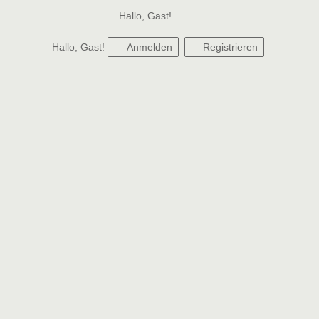
Hallo, Gast!
Hallo, Gast!
Anmelden
Registrieren