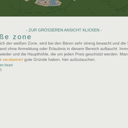
- ZUR GRÖSSEREN ANSICHT KLICKEN -
iße zone
ich der weißen Zone, wird bei den Bären sehr streng bewacht und die
mand ohne Anmeldung oder Erlaubnis in diesem Bereich auftaucht. Imm
 wieder und die Haupthöhle, die um jeden Preis geschützt werden. Man 
er
verdammt
gute Gründe haben, hier aufzutauchen.
en heart
21