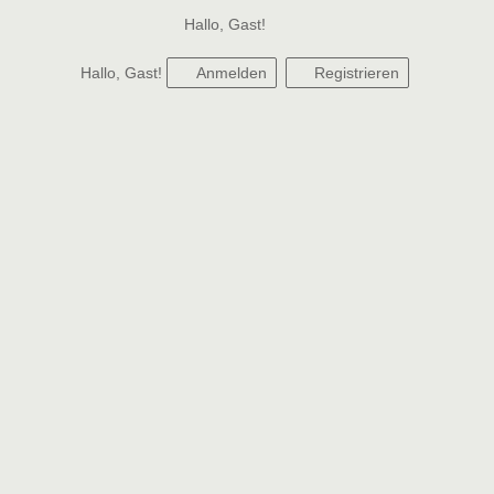
Hallo, Gast!
Hallo, Gast!
Anmelden
Registrieren