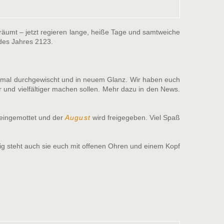
eräumt – jetzt regieren lange, heiße Tage und samtweiche
es Jahres 2123.
einmal durchgewischt und in neuem Glanz. Wir haben euch
 und vielfältiger machen sollen. Mehr dazu in den News.
eingemottet und der
August
wird freigegeben. Viel Spaß
ig steht auch sie euch mit offenen Ohren und einem Kopf