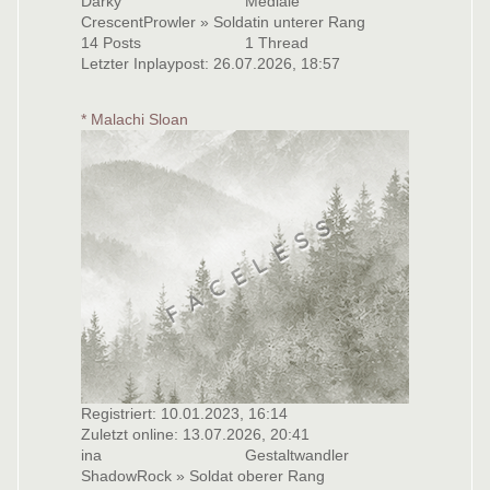
Darky
Mediale
CrescentProwler » Soldatin unterer Rang
14 Posts
1 Thread
Letzter Inplaypost: 26.07.2026, 18:57
* Malachi Sloan
Registriert: 10.01.2023, 16:14
Zuletzt online: 13.07.2026, 20:41
ina
Gestaltwandler
ShadowRock » Soldat oberer Rang