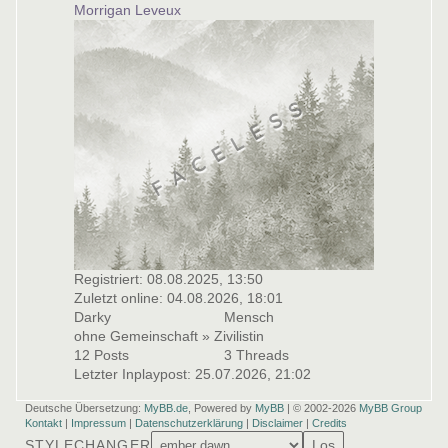
Morrigan Leveux
Registriert: 08.08.2025, 13:50
Zuletzt online: 04.08.2026, 18:01
Darky
Mensch
ohne Gemeinschaft » Zivilistin
12 Posts
3 Threads
Letzter Inplaypost: 25.07.2026, 21:02
Deutsche Übersetzung:
MyBB.de
, Powered by
MyBB
| © 2002-2026
MyBB Group
Kontakt
|
Impressum
|
Datenschutzerklärung
|
Disclaimer
|
Credits
STYLECHANGER
Los