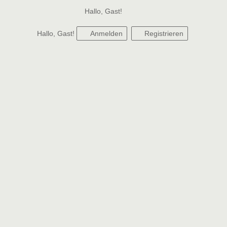
Hallo, Gast!
Hallo, Gast!
Anmelden
Registrieren