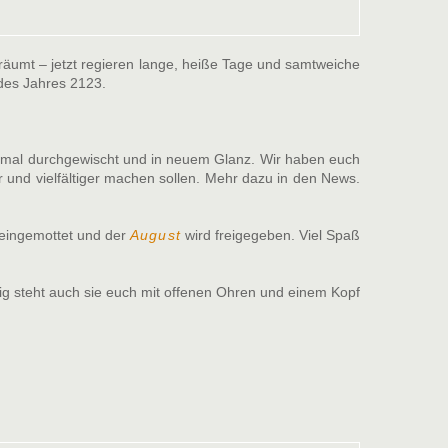
eräumt – jetzt regieren lange, heiße Tage und samtweiche
es Jahres 2123.
einmal durchgewischt und in neuem Glanz. Wir haben euch
 und vielfältiger machen sollen. Mehr dazu in den News.
eingemottet und der
August
wird freigegeben. Viel Spaß
ig steht auch sie euch mit offenen Ohren und einem Kopf