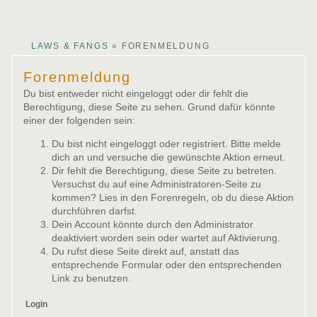
arby
ina
lucy
CLAWS & FANGS
»
FORENMELDUNG
Forenmeldung
Du bist entweder nicht eingeloggt oder dir fehlt die
Berechtigung, diese Seite zu sehen. Grund dafür könnte
einer der folgenden sein:
Du bist nicht eingeloggt oder registriert. Bitte melde
dich an und versuche die gewünschte Aktion erneut.
Dir fehlt die Berechtigung, diese Seite zu betreten.
Versuchst du auf eine Administratoren-Seite zu
kommen? Lies in den Forenregeln, ob du diese Aktion
durchführen darfst.
Dein Account könnte durch den Administrator
deaktiviert worden sein oder wartet auf Aktivierung.
Du rufst diese Seite direkt auf, anstatt das
entsprechende Formular oder den entsprechenden
Link zu benutzen.
Login