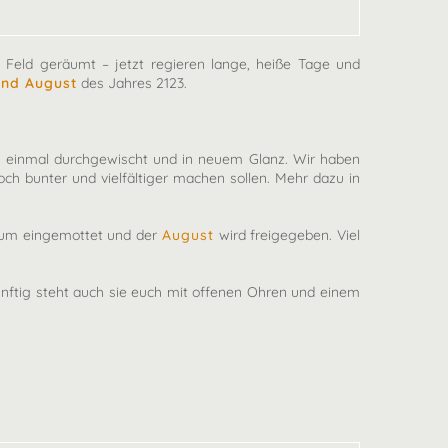
 Feld geräumt – jetzt regieren lange, heiße Tage und
 und August
des Jahres 2123.
rum einmal durchgewischt und in neuem Glanz. Wir haben
och bunter und vielfältiger machen sollen. Mehr dazu in
aum eingemottet und der
August
wird freigegeben. Viel
nftig steht auch sie euch mit offenen Ohren und einem