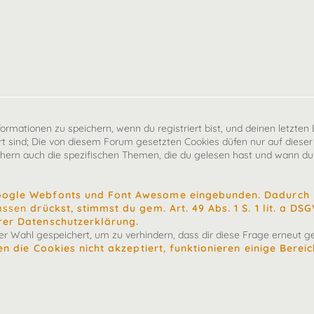
mationen zu speichern, wenn du registriert bist, und deinen letzten B
 sind; Die von diesem Forum gesetzten Cookies düfen nur auf dieser
chern auch die spezifischen Themen, die du gelesen hast und wann du 
oogle Webfonts und Font Awesome eingebunden. Dadurch k
assen
drückst, stimmst du gem. Art. 49 Abs. 1 S. 1 lit. a D
rer Datenschutzerklärung.
 Wahl gespeichert, um zu verhindern, dass dir diese Frage erneut ges
n die Cookies nicht akzeptiert, funktionieren einige Berei