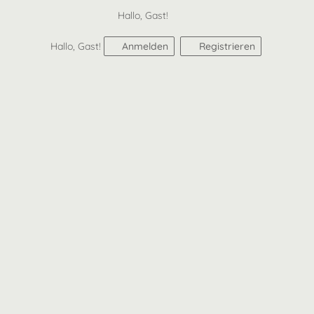
Hallo, Gast!
Hallo, Gast!
Anmelden
Registrieren