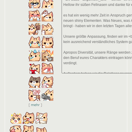
-
-
-
-
-
-
-
-
-
-
-
-
-
-
[
mehr
]