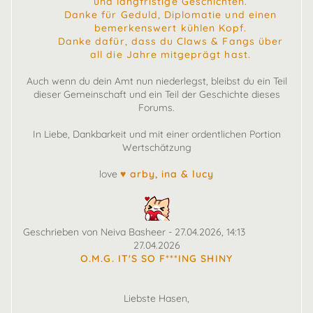
und langfristige Geschichten.
Danke für Geduld, Diplomatie und einen
bemerkenswert kühlen Kopf.
Danke dafür, dass du Claws & Fangs über
all die Jahre mitgeprägt hast.
Auch wenn du dein Amt nun niederlegst, bleibst du ein Teil
dieser Gemeinschaft und ein Teil der Geschichte dieses
Forums.
In Liebe, Dankbarkeit und mit einer ordentlichen Portion
Wertschätzung
love
♥ arby, ina & lucy
Geschrieben von Neiva Basheer - 27.04.2026, 14:13
27.04.2026
O.M.G. IT'S SO F***ING SHINY
Liebste Hasen,