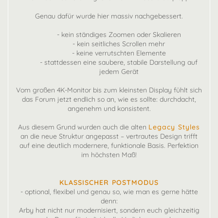
Genau dafür wurde hier massiv nachgebessert.
- kein ständiges Zoomen oder Skalieren
- kein seitliches Scrollen mehr
- keine verrutschten Elemente
- stattdessen eine saubere, stabile Darstellung auf
jedem Gerät
Vom großen 4K-Monitor bis zum kleinsten Display fühlt sich
das Forum jetzt endlich so an, wie es sollte: durchdacht,
angenehm und konsistent.
Aus diesem Grund wurden auch die alten
Legacy Styles
an die neue Struktur angepasst – vertrautes Design trifft
auf eine deutlich modernere, funktionale Basis. Perfektion
im höchsten Maß!
KLASSISCHER POSTMODUS
- optional, flexibel und genau so, wie man es gerne hätte
denn:
Arby hat nicht nur modernisiert, sondern euch gleichzeitig