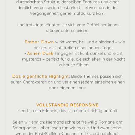
durchdachten Struktur, denselben Features und einer
deutlich verbesserten Lesbarkeit – etwas, das in der
Vergangenheit gerne mal zu kurz kam.
Und trotzdem könnten sie sich vom Gefühl her kaum
stärker unterscheiden:
-
Ember Dawn
wirkt warm, hell und einladend – wie
der erste Lichtstreifen eines neuen Tages
-
Ashen Dusk
hingegen ist kühl, dunkel und leicht
mysteriös – perfekt für alle, die sich eher in der Nacht
zuhause fühlen
Das eigentliche Highlight
: Beide Themes passen sich
euren Charakteren an und verleihen jedem einzelnen einen
ganz eigenen Look.
VOLLSTÄNDIG RESPONSIVE
- endlich ein Erlebnis, das sich überall richtig anfühlt
Seien wir ehrlich: Niemand schreibt freiwillig Romane am
Smartphone – aber lesen tun wir es alle. Und zwar sofort,
wenn der Post-Stalking-Channel im Discord aufploppt.