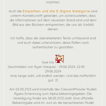
möchten.
Auch die
Empathen und die E-Sigma Kategorie
sind
unterm Korrekturstift gelandet, um sicherzustellen, dass
die Informationen auf dem neuesten Stand sind und dem
Bild aus den Büchern entsprechen, die uns als Vorbild
dienen.
Ich hoffe, dass die überarbeiteten Texte umfassend sind
und euch dabei unterstützen, diese Rollen noch
authentischer zu gestalten.
love ina
Geschrieben von Ryan Vasquez - 29.06.2024, 22:45
29.06.2024
Was lange wärt, will endlich werden. Und das hoffentlich
gut. :D
Am 02.05.2123 wird innerhalb des CrescentProwler Rudels
Ryans Ernennung zum Alpha bekanntgegeben. Die
Vereidigung findet am 08.05.2123 statt. Eine offizielle
Bekanntgabe wird im Juni an die benachbarten Rudel