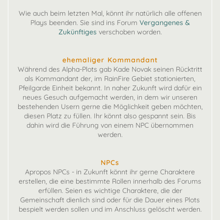
Wie auch beim letzten Mal, könnt ihr natürlich alle offenen
Plays beenden. Sie sind ins Forum
Vergangenes &
Zukünftiges
verschoben worden.
ehemaliger Kommandant
Während des Alpha-Plots gab Kade Novak seinen Rücktritt
als Kommandant der, im RainFire Gebiet stationierten,
Pfeilgarde Einheit bekannt. In naher Zukunft wird dafür ein
neues Gesuch aufgemacht werden, in dem wir unseren
bestehenden Usern gerne die Möglichkeit geben möchten,
diesen Platz zu füllen. Ihr könnt also gespannt sein. Bis
dahin wird die Führung von einem NPC übernommen
werden.
NPCs
Apropos NPCs - in Zukunft könnt ihr gerne Charaktere
erstellen, die eine bestimmte Rollen innerhalb des Forums
erfüllen. Seien es wichtige Charaktere, die der
Gemeinschaft dienlich sind oder für die Dauer eines Plots
bespielt werden sollen und im Anschluss gelöscht werden.