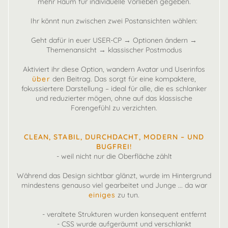
mehr Raum für individuelle Vorlieben gegeben.
Ihr könnt nun zwischen zwei Postansichten wählen:
Geht dafür in euer USER-CP → Optionen ändern →
Themenansicht → klassischer Postmodus
Aktiviert ihr diese Option, wandern Avatar und Userinfos
über
den Beitrag. Das sorgt für eine kompaktere,
fokussiertere Darstellung – ideal für alle, die es schlanker
und reduzierter mögen, ohne auf das klassische
Forengefühl zu verzichten.
CLEAN, STABIL, DURCHDACHT, MODERN – UND
BUGFREI!
- weil nicht nur die Oberfläche zählt
Während das Design sichtbar glänzt, wurde im Hintergrund
mindestens genauso viel gearbeitet und Junge ... da war
einiges
zu tun.
- veraltete Strukturen wurden konsequent entfernt
- CSS wurde aufgeräumt und verschlankt