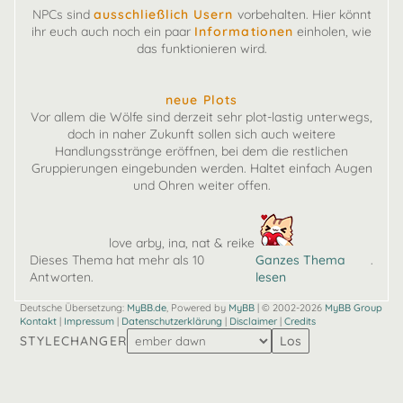
NPCs sind
ausschließlich Usern
vorbehalten. Hier könnt
ihr euch auch noch ein paar
Informationen
einholen, wie
das funktionieren wird.
neue Plots
Vor allem die Wölfe sind derzeit sehr plot-lastig unterwegs,
doch in naher Zukunft sollen sich auch weitere
Handlungsstränge eröffnen, bei dem die restlichen
Gruppierungen eingebunden werden. Haltet einfach Augen
und Ohren weiter offen.
love arby, ina, nat & reike
Dieses Thema hat mehr als 10
Ganzes Thema
.
Antworten.
lesen
Deutsche Übersetzung:
MyBB.de
, Powered by
MyBB
| © 2002-2026
MyBB Group
Kontakt
|
Impressum
|
Datenschutzerklärung
|
Disclaimer
|
Credits
STYLECHANGER
Los