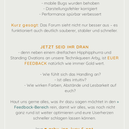
- mobile Bugs wurden behoben
- Darstellungsfehler korrigiert
- Performance spürbar verbessert
Kurz gesagt
: Das Forum sieht nicht nur besser aus – es
funktioniert auch deutlich sauberer, stabiler und schneller.
JETZT SEID IHR DRAN
- denn neben einem dreifachen Hipphipphurra und
Standing Ovations an unsere Technikqueen Arby, ist
EUER
FEEDBACK
natürlich wie immer Gold wert.
- Wie fühlt sich das Handling an?
- Ist alles intuitiv?
- Wie wirken Farben, Abstände und Lesbarkeit auf
euch?
Haut uns gerne alles, was ihr dazu sagen möchtet in den
»
Feedback-Bereich
rein, damit wir alles, was noch nicht
ganz rund ist weiter optimieren und eure Userherzen
schneller schlagen lassen können.