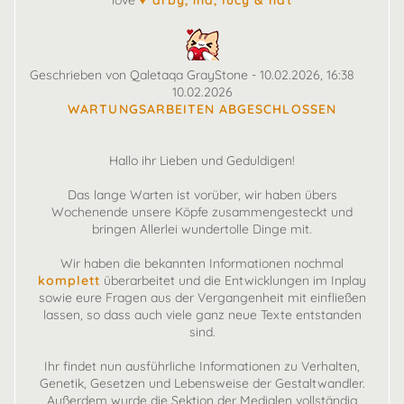
love
♥ arby, ina, lucy & nat
Geschrieben von Qaletaqa GrayStone - 10.02.2026, 16:38
10.02.2026
WARTUNGSARBEITEN ABGESCHLOSSEN
Hallo ihr Lieben und Geduldigen!
Das lange Warten ist vorüber, wir haben übers
Wochenende unsere Köpfe zusammengesteckt und
bringen Allerlei wundertolle Dinge mit.
Wir haben die bekannten Informationen nochmal
komplett
überarbeitet und die Entwicklungen im Inplay
sowie eure Fragen aus der Vergangenheit mit einfließen
lassen, so dass auch viele ganz neue Texte entstanden
sind.
Ihr findet nun ausführliche Informationen zu Verhalten,
Genetik, Gesetzen und Lebensweise der Gestaltwandler.
Außerdem wurde die Sektion der Medialen vollständig