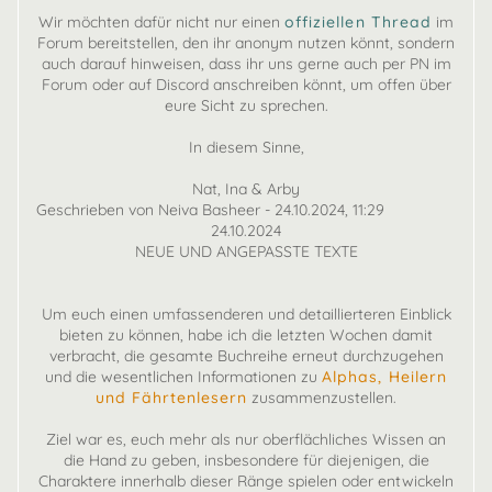
Wir möchten dafür nicht nur einen
offiziellen Thread
im
Forum bereitstellen, den ihr anonym nutzen könnt, sondern
auch darauf hinweisen, dass ihr uns gerne auch per PN im
Forum oder auf Discord anschreiben könnt, um offen über
eure Sicht zu sprechen.
In diesem Sinne,
Nat, Ina & Arby
Geschrieben von Neiva Basheer - 24.10.2024, 11:29
24.10.2024
NEUE UND ANGEPASSTE TEXTE
Um euch einen umfassenderen und detaillierteren Einblick
bieten zu können, habe ich die letzten Wochen damit
verbracht, die gesamte Buchreihe erneut durchzugehen
und die wesentlichen Informationen zu
Alphas, Heilern
und Fährtenlesern
zusammenzustellen.
Ziel war es, euch mehr als nur oberflächliches Wissen an
die Hand zu geben, insbesondere für diejenigen, die
Charaktere innerhalb dieser Ränge spielen oder entwickeln