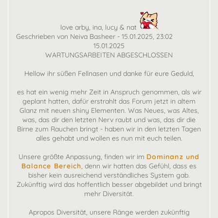
love arby, ina, lucy & nat
Geschrieben von Neiva Basheer - 15.01.2025, 23:02
15.01.2025
WARTUNGSARBEITEN ABGESCHLOSSEN
Hellow ihr süßen Fellnasen und danke für eure Geduld,
es hat ein wenig mehr Zeit in Anspruch genommen, als wir
geplant hatten, dafür erstrahlt das Forum jetzt in altem
Glanz mit neuen shiny Elementen. Was Neues, was Altes,
was, das dir den letzten Nerv raubt und was, das dir die
Birne zum Rauchen bringt - haben wir in den letzten Tagen
alles gehabt und wollen es nun mit euch teilen.
Unsere größte Anpassung, finden wir im
Dominanz und
Balance Bereich
, denn wir hatten das Gefühl, dass es
bisher kein ausreichend verständliches System gab.
Zukünftig wird das hoffentlich besser abgebildet und bringt
mehr Diversität.
Apropos Diversität, unsere Ränge werden zukünftig