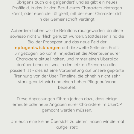
übrigens auch alle ge’gendert’ und es gibt ein neues
Profilfeld, in das ihr den Beruf eures Charakters eintragen
könnt, oder eben die Tätigkeit, mit der euer Charakter sich
in der Gemeinschaft verdingt.
Außerdem haben wir die Relations rausgeworfen, da diese
sowieso nicht wirklich genutzt wurden. Stattdessen sind die
Bio, der Probepost und das neue Feld der
Inplayentwicklungen
auf die zweite Seite des Profils
umgezogen. So könnt ihr jederzeit die Abenteuer eurer
Charaktere aktuell halten, und immer einen Überblick
darüber behalten, was in den letzten Szenen so alles
passiert ist - dies ist eine Vorbereitung auf unsere geplante
Trennung von der User-Timeline, die ohnehin nicht sehr
stark genutzt wird und einen hohen Pflegeaufwand
bedeutet.
Diese Anpassungen führen jedoch dazu, dass einige
erneute oder neue Angaben eurer Charaktere im UserCP
gemacht werden müssen.
Um euch eine kleine Übersicht zu bieten, haben wir die mal
aufgelistet: