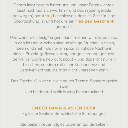
Ostern liegt bereits hinter uns und unser Forenwichteln
lässt noch auf sich warten – und doch (oder gerade
deswegen) hat
Arby
beschlossen, dass es Zeit für eine
Überraschung ist und hat uns ein
riesiges Geschenk
gemacht.
Und wenn wir „riesig“ sagen, dann meinen wir das auch so:
In den letzten Wochen sind unzählige Stunden, Nerven,
Ideen und mehr als nur ein paar schlaflose Nächte in
dieses Projekt geflossen. Arby hat geschraubt, geflucht,
gefixt, verworfen, neu aufgebaut – und das nicht nur ein
bisschen, sondern mit einer Konsequenz und
Detailverliebtheit, die man nicht übersehen kann.
Das Ergebnis? Nicht nur ein neues Theme. Sondern gleich
zwei.
Und beide sind schlichtweg beeindruckend.
EMBER DAWN & ASHEN DUSK
- gleiche Seele, unterschiedliche Stimmungen
Die beiden neuen Styles basieren auf derselben