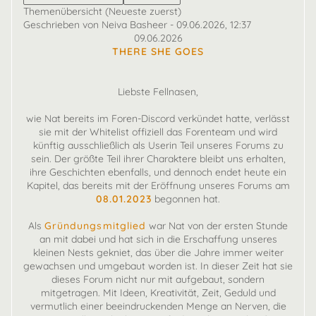
Themenübersicht (Neueste zuerst)
Geschrieben von Neiva Basheer - 09.06.2026, 12:37
09.06.2026
THERE SHE GOES
Liebste Fellnasen,
wie Nat bereits im Foren-Discord verkündet hatte, verlässt
sie mit der Whitelist offiziell das Forenteam und wird
künftig ausschließlich als Userin Teil unseres Forums zu
sein. Der größte Teil ihrer Charaktere bleibt uns erhalten,
ihre Geschichten ebenfalls, und dennoch endet heute ein
Kapitel, das bereits mit der Eröffnung unseres Forums am
08.01.2023
begonnen hat.
Als
Gründungsmitglied
war Nat von der ersten Stunde
an mit dabei und hat sich in die Erschaffung unseres
kleinen Nests gekniet, das über die Jahre immer weiter
gewachsen und umgebaut worden ist. In dieser Zeit hat sie
dieses Forum nicht nur mit aufgebaut, sondern
mitgetragen. Mit Ideen, Kreativität, Zeit, Geduld und
vermutlich einer beeindruckenden Menge an Nerven, die