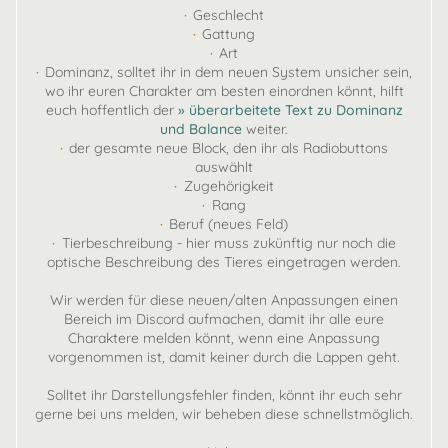
·
Geschlecht
·
Gattung
·
Art
·
Dominanz, solltet ihr in dem neuen System unsicher sein,
wo ihr euren Charakter am besten einordnen könnt, hilft
euch hoffentlich der
» überarbeitete Text zu Dominanz
und Balance
weiter.
·
der gesamte neue Block, den ihr als Radiobuttons
auswählt
·
Zugehörigkeit
·
Rang
·
Beruf (neues Feld)
·
Tierbeschreibung - hier muss zukünftig nur noch die
optische Beschreibung des Tieres eingetragen werden.
Wir werden für diese neuen/alten Anpassungen einen
Bereich im Discord aufmachen, damit ihr alle eure
Charaktere melden könnt, wenn eine Anpassung
vorgenommen ist, damit keiner durch die Lappen geht.
Solltet ihr Darstellungsfehler finden, könnt ihr euch sehr
gerne bei uns melden, wir beheben diese schnellstmöglich.