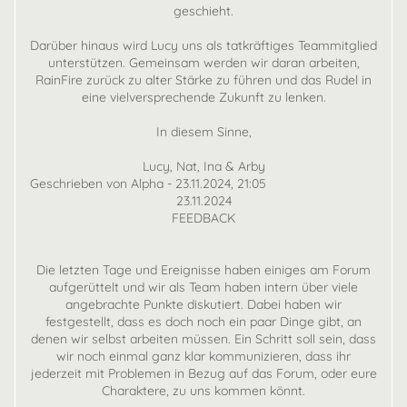
geschieht.
Darüber hinaus wird Lucy uns als tatkräftiges Teammitglied
unterstützen. Gemeinsam werden wir daran arbeiten,
RainFire zurück zu alter Stärke zu führen und das Rudel in
eine vielversprechende Zukunft zu lenken.
In diesem Sinne,
Lucy, Nat, Ina & Arby
Geschrieben von Alpha - 23.11.2024, 21:05
23.11.2024
FEEDBACK
Die letzten Tage und Ereignisse haben einiges am Forum
aufgerüttelt und wir als Team haben intern über viele
angebrachte Punkte diskutiert. Dabei haben wir
festgestellt, dass es doch noch ein paar Dinge gibt, an
denen wir selbst arbeiten müssen. Ein Schritt soll sein, dass
wir noch einmal ganz klar kommunizieren, dass ihr
jederzeit mit Problemen in Bezug auf das Forum, oder eure
Charaktere, zu uns kommen könnt.