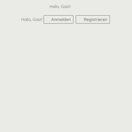
Hallo, Gast!
Hallo, Gast!
Anmelden
Registrieren