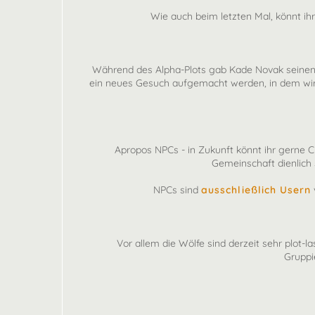
Wie auch beim letzten Mal, könnt ihr
Während des Alpha-Plots gab Kade Novak seinen Rü
ein neues Gesuch aufgemacht werden, in dem wir u
Apropos NPCs - in Zukunft könnt ihr gerne Ch
Gemeinschaft dienlich 
NPCs sind
ausschließlich Usern
Vor allem die Wölfe sind derzeit sehr plot-
Gruppi