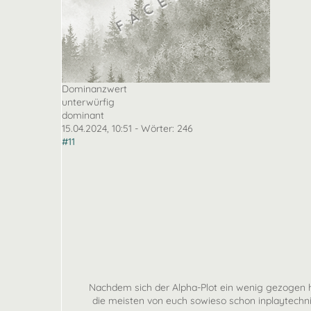
Dominanzwert
unterwürfig
dominant
15.04.2024, 10:51
- Wörter:
246
#11
Nachdem sich der Alpha-Plot ein wenig gezogen h
die meisten von euch sowieso schon inplaytechn