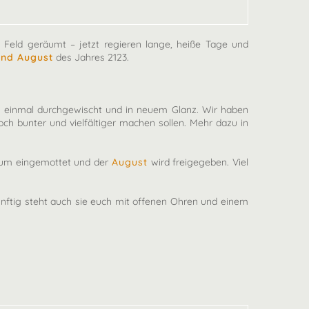
 Feld geräumt – jetzt regieren lange, heiße Tage und
 und August
des Jahres 2123.
rum einmal durchgewischt und in neuem Glanz. Wir haben
och bunter und vielfältiger machen sollen. Mehr dazu in
aum eingemottet und der
August
wird freigegeben. Viel
nftig steht auch sie euch mit offenen Ohren und einem