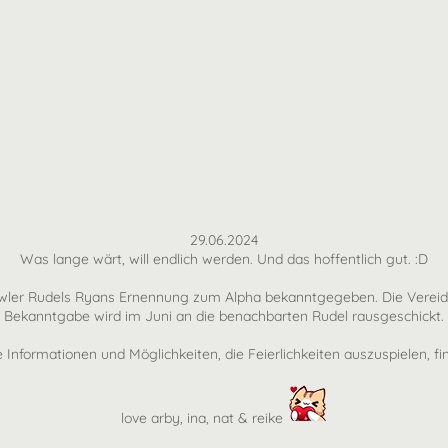
29.06.2024
Was lange wärt, will endlich werden. Und das hoffentlich gut. :D
wler Rudels Ryans Ernennung zum Alpha bekanntgegeben. Die Vereidigun
Bekanntgabe wird im Juni an die benachbarten Rudel rausgeschickt.
e Informationen und Möglichkeiten, die Feierlichkeiten auszuspielen, fi
love arby, ina, nat & reike