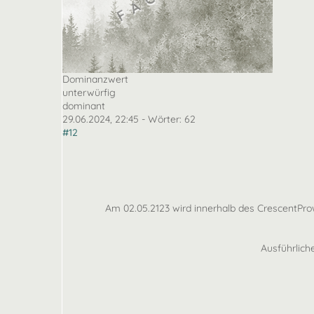
Dominanzwert
unterwürfig
dominant
29.06.2024, 22:45
- Wörter:
62
#12
Am 02.05.2123 wird innerhalb des CrescentPro
Ausführlich