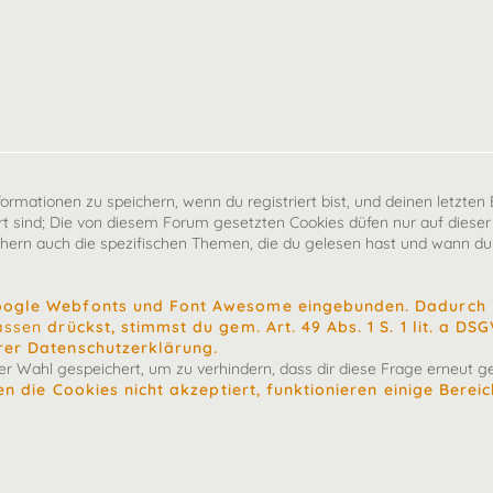
mationen zu speichern, wenn du registriert bist, und deinen letzten B
 sind; Die von diesem Forum gesetzten Cookies düfen nur auf dieser
chern auch die spezifischen Themen, die du gelesen hast und wann du 
oogle Webfonts und Font Awesome eingebunden. Dadurch k
assen
drückst, stimmst du gem. Art. 49 Abs. 1 S. 1 lit. a D
rer Datenschutzerklärung.
 Wahl gespeichert, um zu verhindern, dass dir diese Frage erneut ges
n die Cookies nicht akzeptiert, funktionieren einige Berei