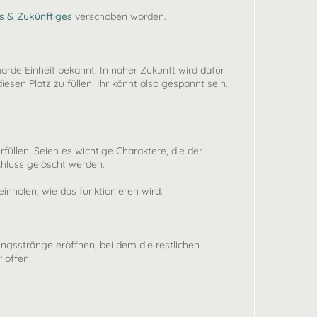
 & Zukünftiges
verschoben worden.
arde Einheit bekannt. In naher Zukunft wird dafür
en Platz zu füllen. Ihr könnt also gespannt sein.
füllen. Seien es wichtige Charaktere, die der
chluss gelöscht werden.
einholen, wie das funktionieren wird.
ungsstränge eröffnen, bei dem die restlichen
 offen.