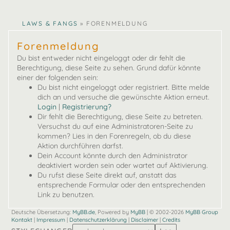
ina
lucy
CLAWS & FANGS
»
FORENMELDUNG
Forenmeldung
Du bist entweder nicht eingeloggt oder dir fehlt die
Berechtigung, diese Seite zu sehen. Grund dafür könnte
einer der folgenden sein:
Du bist nicht eingeloggt oder registriert. Bitte melde
dich an und versuche die gewünschte Aktion erneut.
Login
|
Registrierung?
Dir fehlt die Berechtigung, diese Seite zu betreten.
Versuchst du auf eine Administratoren-Seite zu
kommen? Lies in den Forenregeln, ob du diese
Aktion durchführen darfst.
Dein Account könnte durch den Administrator
deaktiviert worden sein oder wartet auf Aktivierung.
Du rufst diese Seite direkt auf, anstatt das
entsprechende Formular oder den entsprechenden
Link zu benutzen.
Deutsche Übersetzung:
MyBB.de
, Powered by
MyBB
| © 2002-2026
MyBB Group
Kontakt
|
Impressum
|
Datenschutzerklärung
|
Disclaimer
|
Credits