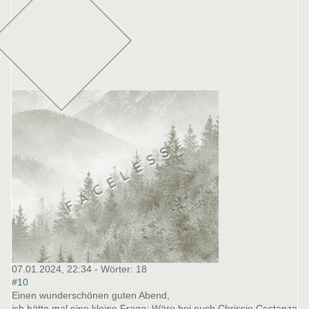
07.01.2024, 22:34
- Wörter:
18
#10
Einen wunderschönen guten Abend,
ich hätte mal eine kleine Frage: Wäre bei euch Chrissie Costanza