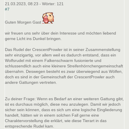
21.03.2023, 08:23
- Wörter:
121
#7
Guten Morgen Gast
wir freuen uns sehr über dein Interesse und möchten liebend
gerne Licht ins Dunkel bringen.
Das Rudel der CrescentProwler ist in seiner Zusammenstellung
sehr einzigartig, vor allem weil es dadurch entstand, dass ein
Wolfsrudel mit einem Falkenschwarm fusionierte und
schlussendlich auch eine kleinere Streifenhörnchengemeinschaft
übernahm. Deswegen besteht es zwar überwiegend aus Wölfen,
doch es sind in der Gemeinschaft der CrescentProwler auch
andere Gattungen vertreten.
Zu deiner Frage: Wenn es Bedarf an einer weiteren Gattung gibt,
ist es durchaus möglich, diese neu anzulegen. Damit wir jedoch
sicher sein können, dass es sich um eine logische Eingliederung
handelt, hätten wir in einem solchen Fall gerne eine
Charaktervorstellung die erklärt, wie diese Tierart in das
entsprechende Rudel kam.