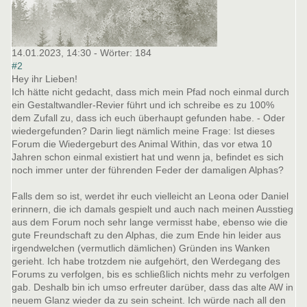
14.01.2023, 14:30
- Wörter:
184
#2
Hey ihr Lieben!
Ich hätte nicht gedacht, dass mich mein Pfad noch einmal durch
ein Gestaltwandler-Revier führt und ich schreibe es zu 100%
dem Zufall zu, dass ich euch überhaupt gefunden habe. - Oder
wiedergefunden? Darin liegt nämlich meine Frage: Ist dieses
Forum die Wiedergeburt des Animal Within, das vor etwa 10
Jahren schon einmal existiert hat und wenn ja, befindet es sich
noch immer unter der führenden Feder der damaligen Alphas?
Falls dem so ist, werdet ihr euch vielleicht an Leona oder Daniel
erinnern, die ich damals gespielt und auch nach meinen Ausstieg
aus dem Forum noch sehr lange vermisst habe, ebenso wie die
gute Freundschaft zu den Alphas, die zum Ende hin leider aus
irgendwelchen (vermutlich dämlichen) Gründen ins Wanken
gerieht. Ich habe trotzdem nie aufgehört, den Werdegang des
Forums zu verfolgen, bis es schließlich nichts mehr zu verfolgen
gab. Deshalb bin ich umso erfreuter darüber, dass das alte AW in
neuem Glanz wieder da zu sein scheint. Ich würde nach all den