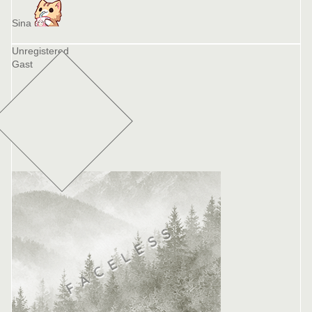
Sina
Unregistered
Gast