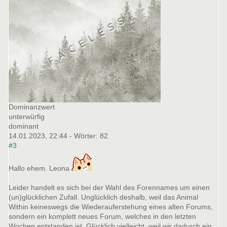
Dominanzwert
unterwürfig
dominant
14.01.2023, 22:44
- Wörter:
82
#3
Hallo ehem. Leona
Leider handelt es sich bei der Wahl des Forennames um einen
(un)glücklichen Zufall. Unglücklich deshalb, weil das Animal
Within keineswegs die Wiederauferstehung eines alten Forums,
sondern ein komplett neues Forum, welches in den letzten
Wochen entstanden ist. Glücklich vielleicht, weil wir dadurch ein