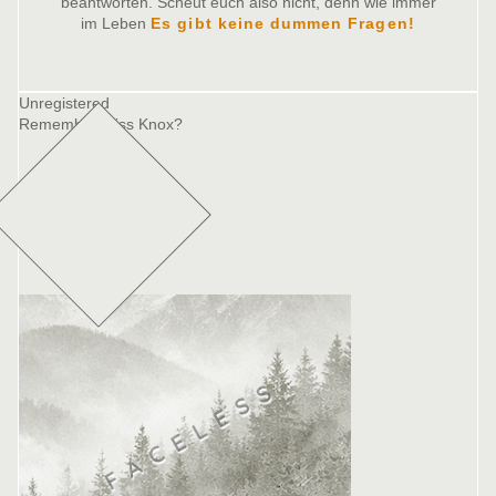
beantworten. Scheut euch also nicht, denn wie immer
im Leben
Es gibt keine dummen Fragen!
Unregistered
Remember Miss Knox?