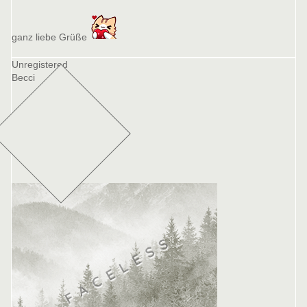
ganz liebe Grüße
Unregistered
Becci