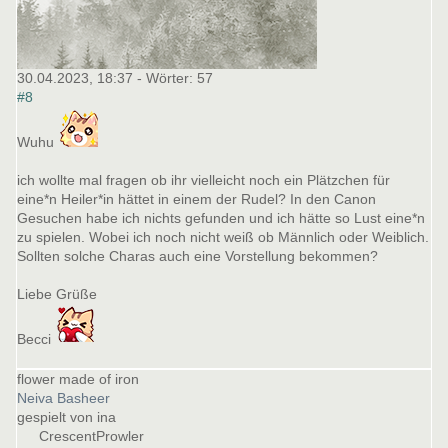
30.04.2023, 18:37
- Wörter:
57
#8
Wuhu
ich wollte mal fragen ob ihr vielleicht noch ein Plätzchen für
eine*n Heiler*in hättet in einem der Rudel? In den Canon
Gesuchen habe ich nichts gefunden und ich hätte so Lust eine*n
zu spielen. Wobei ich noch nicht weiß ob Männlich oder Weiblich.
Sollten solche Charas auch eine Vorstellung bekommen?
Liebe Grüße
Becci
flower made of iron
Neiva Basheer
gespielt von ina
CrescentProwler