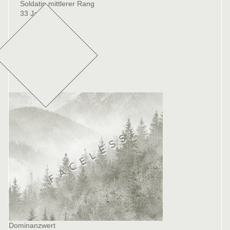
Soldatin mittlerer Rang
33 Jahre
Dominanzwert