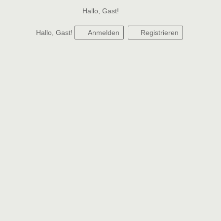
Hallo, Gast!
Hallo, Gast!
Anmelden
Registrieren