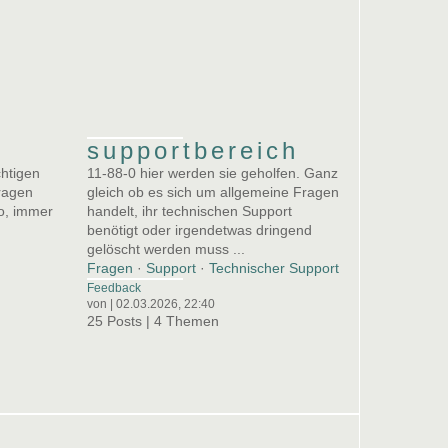
supportbereich
chtigen
11-88-0 hier werden sie geholfen. Ganz
fragen
gleich ob es sich um allgemeine Fragen
so, immer
handelt, ihr technischen Support
benötigt oder irgendetwas dringend
gelöscht werden muss ...
Fragen
·
Support
·
Technischer Support
Feedback
von | 02.03.2026, 22:40
25 Posts | 4 Themen