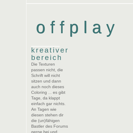
offplay
kreativer
bereich
Die Texturen
passen nicht, die
Schrift will nicht
sitzen und dann
auch noch dieses
Coloring ... es gibt
Tage, da klappt
einfach gar nichts.
An Tagen wie
diesen stehen dir
die (un)fähigen
Bastler des Forums
gerne bei und