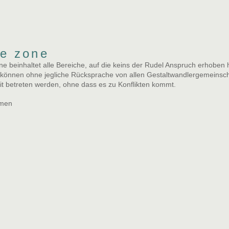
le zone
ne beinhaltet alle Bereiche, auf die keins der Rudel Anspruch erhoben 
 können ohne jegliche Rücksprache von allen Gestaltwandlergemeinsc
it betreten werden, ohne dass es zu Konflikten kommt.
emen