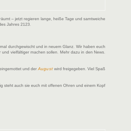
eräumt – jetzt regieren lange, heiße Tage und samtweiche
es Jahres 2123.
einmal durchgewischt und in neuem Glanz. Wir haben euch
 und vielfältiger machen sollen. Mehr dazu in den News.
eingemottet und der
August
wird freigegeben. Viel Spaß
ig steht auch sie euch mit offenen Ohren und einem Kopf