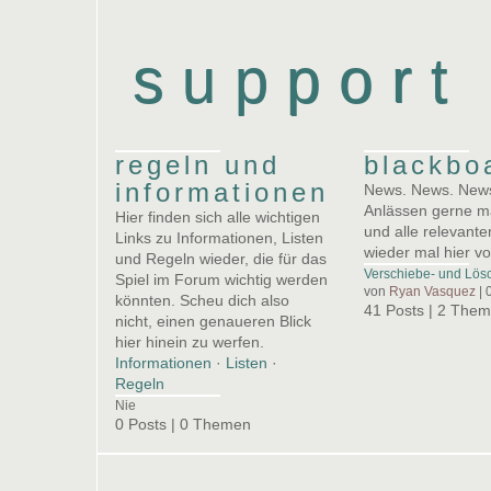
support
regeln und
blackbo
informationen
News. News. News.
Anlässen gerne ma
Hier finden sich alle wichtigen
und alle relevante
Links zu Informationen, Listen
wieder mal hier v
und Regeln wieder, die für das
Verschiebe- und Lös
Spiel im Forum wichtig werden
von
Ryan Vasquez
| 
könnten. Scheu dich also
41 Posts | 2 The
nicht, einen genaueren Blick
hier hinein zu werfen.
Informationen
·
Listen
·
Regeln
Nie
0 Posts | 0 Themen