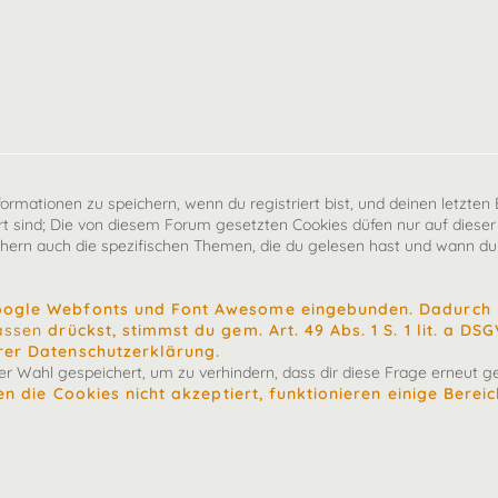
mationen zu speichern, wenn du registriert bist, und deinen letzten B
 sind; Die von diesem Forum gesetzten Cookies düfen nur auf dieser
chern auch die spezifischen Themen, die du gelesen hast und wann du 
oogle Webfonts und Font Awesome eingebunden. Dadurch k
assen
drückst, stimmst du gem. Art. 49 Abs. 1 S. 1 lit. a D
rer Datenschutzerklärung.
 Wahl gespeichert, um zu verhindern, dass dir diese Frage erneut ges
n die Cookies nicht akzeptiert, funktionieren einige Berei