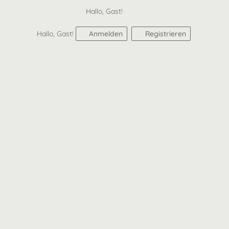
Hallo, Gast!
Hallo, Gast!
Anmelden
Registrieren