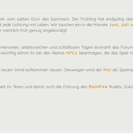
änkt vom satten Grün des Sommers. Der Frühling hat endgültig das
t jede Lichtung mit Leben. Wir tauchen ein in die Monate
Juni, Juli
 natürlich früh genug angekündigt.
intensiven, arbeitsreichen und schlaflosen Tagen erstrahlt das Fo
ukünftig könnt ihr bei den Alphas
NPCs
beantragen, die das Spiel n
ls neuen Wind aufkommen lassen. Deswegen wird der
Mai
als Spielr
beit im Team und damit auch die Führung des
RainFire
Rudels. Zukü