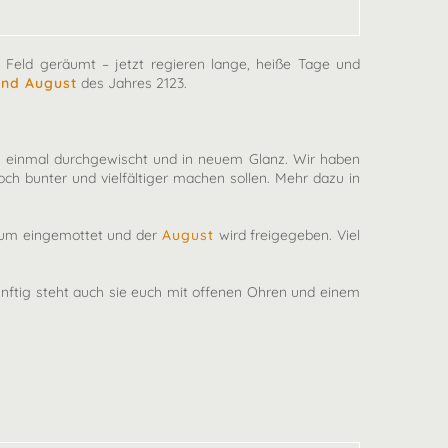
 Feld geräumt – jetzt regieren lange, heiße Tage und
 und August
des Jahres 2123.
rum einmal durchgewischt und in neuem Glanz. Wir haben
och bunter und vielfältiger machen sollen. Mehr dazu in
aum eingemottet und der
August
wird freigegeben. Viel
nftig steht auch sie euch mit offenen Ohren und einem