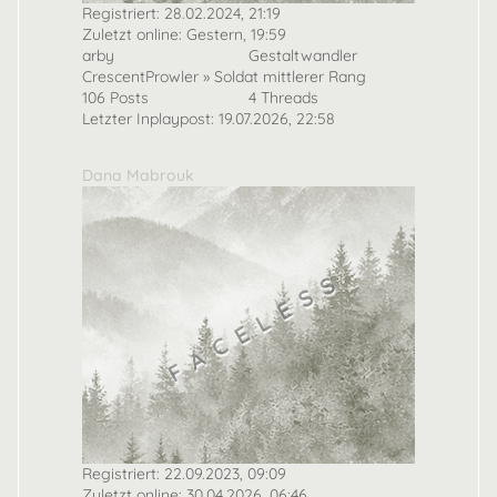
Registriert: 28.02.2024, 21:19
Zuletzt online:
Gestern
, 19:59
arby
Gestaltwandler
CrescentProwler » Soldat mittlerer Rang
106 Posts
4 Threads
Letzter Inplaypost: 19.07.2026, 22:58
Dana Mabrouk
Registriert: 22.09.2023, 09:09
Zuletzt online: 30.04.2026, 06:46