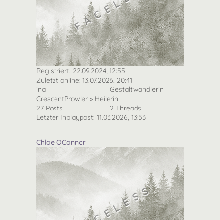
Registriert: 22.09.2024, 12:55
Zuletzt online: 13.07.2026, 20:41
ina
Gestaltwandlerin
CrescentProwler » Heilerin
27 Posts
2 Threads
Letzter Inplaypost: 11.03.2026, 13:53
Chloe OConnor