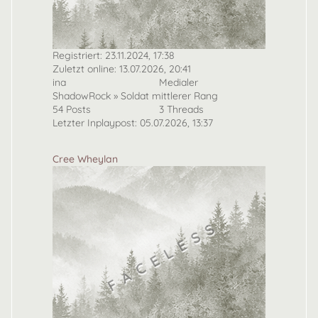
Registriert: 23.11.2024, 17:38
Zuletzt online: 13.07.2026, 20:41
ina
Medialer
ShadowRock » Soldat mittlerer Rang
54 Posts
3 Threads
Letzter Inplaypost: 05.07.2026, 13:37
Cree Wheylan