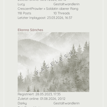
Lucy
Gestaltwandlerin
CrescentProwler » Soldatin oberer Rang
118 Posts
10 Threads
Letzter Inplaypost: 23.03.2026, 16:37
Elianna Sánches
Registriert: 28.05.2023, 17:35
Zuletzt online: 01.08.2026, 20:12
Darky
Gestaltwandlerin