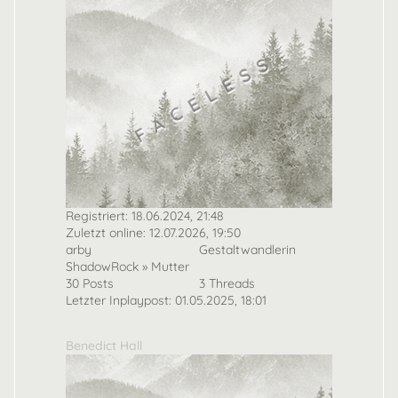
Registriert: 18.06.2024, 21:48
Zuletzt online: 12.07.2026, 19:50
arby
Gestaltwandlerin
ShadowRock » Mutter
30 Posts
3 Threads
Letzter Inplaypost: 01.05.2025, 18:01
Benedict Hall