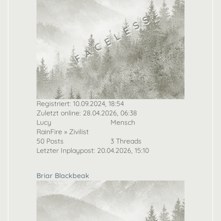
Registriert: 10.09.2024, 18:54
Zuletzt online: 28.04.2026, 06:38
Lucy
Mensch
RainFire » Zivilist
50 Posts
3 Threads
Letzter Inplaypost: 20.04.2026, 15:10
Briar Blackbeak