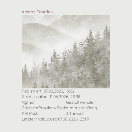
Aristos Castillas
Registriert: 07.02.2023, 15:02
Zuletzt online: 11.06.2026, 22:38
Nython
Gestaltwandler
CrescentProwler » Soldat mittlerer Rang
108 Posts
3 Threads
Letzter Inplaypost: 07.06.2026, 23:07