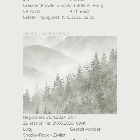
CrescentProwler » Soldat mittlerer Rang
59 Posts
4 Threads
Letzter Inplaypost: 15.10.2025, 22:55
Alasdair Donnachaidh
Registriert: 26.11.2024, 21:17
Zuletzt online: 29.03.2026, 09:49
Lucy
Gestaltwandler
ShadowRock » Zivilist