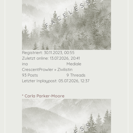
Registriert: 30.11.2023, 00:55
Zuletzt online: 13.07.2026, 20:41
ina
Mediale
CrescentProwler » Zivilistin
93 Posts
9 Threads
Letzter Inplaypost: 05.07.2026, 12:37
* Carla Parker-Moore