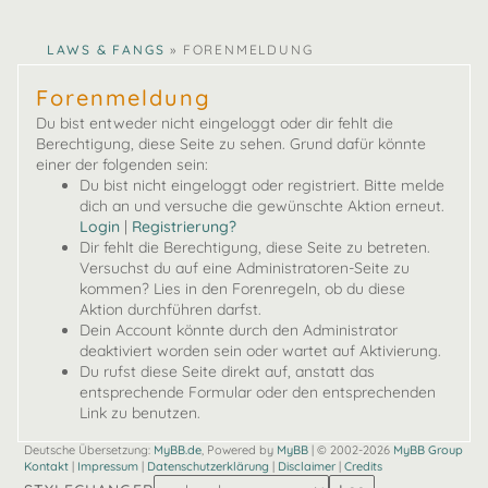
ina
lucy
CLAWS & FANGS
»
FORENMELDUNG
Forenmeldung
Du bist entweder nicht eingeloggt oder dir fehlt die
Berechtigung, diese Seite zu sehen. Grund dafür könnte
einer der folgenden sein:
Du bist nicht eingeloggt oder registriert. Bitte melde
dich an und versuche die gewünschte Aktion erneut.
Login
|
Registrierung?
Dir fehlt die Berechtigung, diese Seite zu betreten.
Versuchst du auf eine Administratoren-Seite zu
kommen? Lies in den Forenregeln, ob du diese
Aktion durchführen darfst.
Dein Account könnte durch den Administrator
deaktiviert worden sein oder wartet auf Aktivierung.
Du rufst diese Seite direkt auf, anstatt das
entsprechende Formular oder den entsprechenden
Link zu benutzen.
Deutsche Übersetzung:
MyBB.de
, Powered by
MyBB
| © 2002-2026
MyBB Group
Kontakt
|
Impressum
|
Datenschutzerklärung
|
Disclaimer
|
Credits