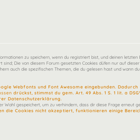
mationen zu speichern, wenn du registriert bist, und deinen letzten B
 sind; Die von diesem Forum gesetzten Cookies düfen nur auf dieser
chern auch die spezifischen Themen, die du gelesen hast und wann du 
oogle Webfonts und Font Awesome eingebunden. Dadurch k
assen
drückst, stimmst du gem. Art. 49 Abs. 1 S. 1 lit. a D
rer Datenschutzerklärung.
 Wahl gespeichert, um zu verhindern, dass dir diese Frage erneut ges
n die Cookies nicht akzeptiert, funktionieren einige Berei