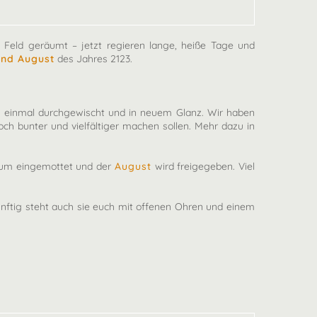
 Feld geräumt – jetzt regieren lange, heiße Tage und
 und August
des Jahres 2123.
rum einmal durchgewischt und in neuem Glanz. Wir haben
och bunter und vielfältiger machen sollen. Mehr dazu in
aum eingemottet und der
August
wird freigegeben. Viel
nftig steht auch sie euch mit offenen Ohren und einem