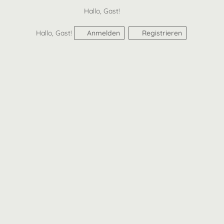
Hallo, Gast!
Hallo, Gast!
Anmelden
Registrieren