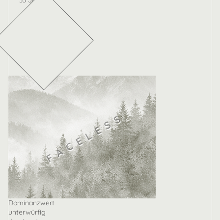
33 Jahre
Dominanzwert
unterwürfig