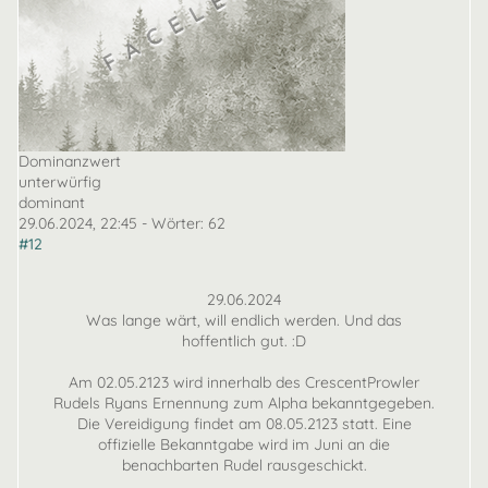
Dominanzwert
unterwürfig
dominant
29.06.2024, 22:45
- Wörter:
62
#12
29.06.2024
Was lange wärt, will endlich werden. Und das
hoffentlich gut. :D
Am 02.05.2123 wird innerhalb des CrescentProwler
Rudels Ryans Ernennung zum Alpha bekanntgegeben.
Die Vereidigung findet am 08.05.2123 statt. Eine
offizielle Bekanntgabe wird im Juni an die
benachbarten Rudel rausgeschickt.