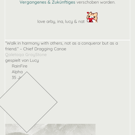
Vergangenes & Zukünftiges
verschoben worden.
love arby, ina, lucy & nat
“Walk in harmony with others, not as a conqueror but as a
friend.” – Chief Dragging Canoe
Qaletaqa GrayStone
gespielt von Lucy
RainFire
Alpha
35 Jahre