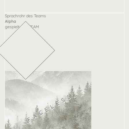
Sprachrohr des Teams
Alpha
gespielt von TEAM