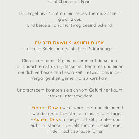
nicht übersehen kann.
Das Ergebnis? Nicht nur ein neues Theme. Sondern
gleich zwei.
Und beide sind schlichtweg beeindruckend.
EMBER DAWN & ASHEN DUSK
- gleiche Seele, unterschiedliche Stimmungen
Die beiden neuen Styles basieren auf derselben
durchdachten Struktur, denselben Features und einer
deutlich verbesserten Lesbarkeit – etwas, das in der
Vergangenheit gerne mal zu kurz kam.
Und trotzdem könnten sie sich vom Gefühl her kaum
stärker unterscheiden:
-
Ember Dawn
wirkt warm, hell und einladend
– wie der erste Lichtstreifen eines neuen Tages
-
Ashen Dusk
hingegen ist kühl, dunkel und
leicht mysteriös – perfekt für alle, die sich eher
in der Nacht zuhause fühlen