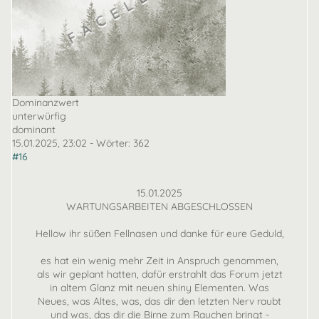
Dominanzwert
unterwürfig
dominant
15.01.2025, 23:02
- Wörter:
362
#16
15.01.2025
WARTUNGSARBEITEN ABGESCHLOSSEN
Hellow ihr süßen Fellnasen und danke für eure Geduld,
es hat ein wenig mehr Zeit in Anspruch genommen,
als wir geplant hatten, dafür erstrahlt das Forum jetzt
in altem Glanz mit neuen shiny Elementen. Was
Neues, was Altes, was, das dir den letzten Nerv raubt
und was, das dir die Birne zum Rauchen bringt -