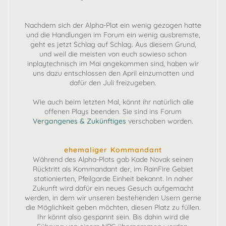
Nachdem sich der Alpha-Plot ein wenig gezogen hatte
und die Handlungen im Forum ein wenig ausbremste,
geht es jetzt Schlag auf Schlag. Aus diesem Grund,
und weil die meisten von euch sowieso schon
inplaytechnisch im Mai angekommen sind, haben wir
uns dazu entschlossen den April einzumotten und
dafür den Juli freizugeben.
Wie auch beim letzten Mal, könnt ihr natürlich alle
offenen Plays beenden. Sie sind ins Forum
Vergangenes & Zukünftiges
verschoben worden.
ehemaliger Kommandant
Während des Alpha-Plots gab Kade Novak seinen
Rücktritt als Kommandant der, im RainFire Gebiet
stationierten, Pfeilgarde Einheit bekannt. In naher
Zukunft wird dafür ein neues Gesuch aufgemacht
werden, in dem wir unseren bestehenden Usern gerne
die Möglichkeit geben möchten, diesen Platz zu füllen.
Ihr könnt also gespannt sein. Bis dahin wird die