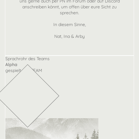
uns gerne auch per PN im Forum oder auf Discord
anschreiben könnt, um offen über eure Sicht zu
sprechen.
In diesem Sinne,
Nat, Ina & Arby
Sprachrohr des Teams
Alpha
gespielt von TEAM