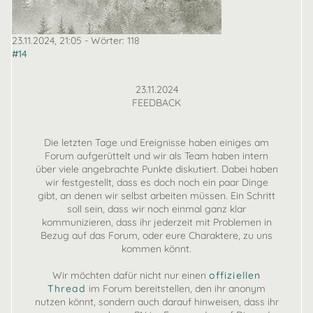
23.11.2024, 21:05
- Wörter:
118
#14
23.11.2024
FEEDBACK
Die letzten Tage und Ereignisse haben einiges am
Forum aufgerüttelt und wir als Team haben intern
über viele angebrachte Punkte diskutiert. Dabei haben
wir festgestellt, dass es doch noch ein paar Dinge
gibt, an denen wir selbst arbeiten müssen. Ein Schritt
soll sein, dass wir noch einmal ganz klar
kommunizieren, dass ihr jederzeit mit Problemen in
Bezug auf das Forum, oder eure Charaktere, zu uns
kommen könnt.
Wir möchten dafür nicht nur einen
offiziellen
Thread
im Forum bereitstellen, den ihr anonym
nutzen könnt, sondern auch darauf hinweisen, dass ihr