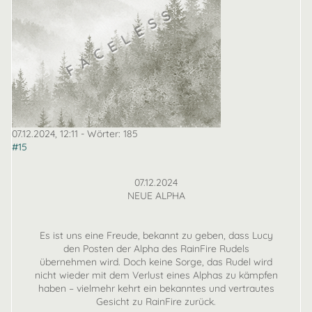
07.12.2024, 12:11
- Wörter:
185
#15
07.12.2024
NEUE ALPHA
Es ist uns eine Freude, bekannt zu geben, dass Lucy
den Posten der Alpha des RainFire Rudels
übernehmen wird. Doch keine Sorge, das Rudel wird
nicht wieder mit dem Verlust eines Alphas zu kämpfen
haben – vielmehr kehrt ein bekanntes und vertrautes
Gesicht zu RainFire zurück.