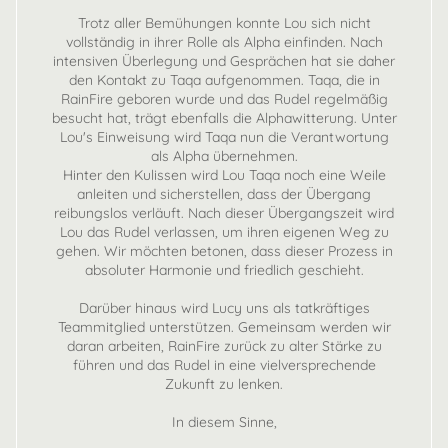
Trotz aller Bemühungen konnte Lou sich nicht
vollständig in ihrer Rolle als Alpha einfinden. Nach
intensiven Überlegung und Gesprächen hat sie daher
den Kontakt zu Taqa aufgenommen. Taqa, die in
RainFire geboren wurde und das Rudel regelmäßig
besucht hat, trägt ebenfalls die Alphawitterung. Unter
Lou's Einweisung wird Taqa nun die Verantwortung
als Alpha übernehmen.
Hinter den Kulissen wird Lou Taqa noch eine Weile
anleiten und sicherstellen, dass der Übergang
reibungslos verläuft. Nach dieser Übergangszeit wird
Lou das Rudel verlassen, um ihren eigenen Weg zu
gehen. Wir möchten betonen, dass dieser Prozess in
absoluter Harmonie und friedlich geschieht.
Darüber hinaus wird Lucy uns als tatkräftiges
Teammitglied unterstützen. Gemeinsam werden wir
daran arbeiten, RainFire zurück zu alter Stärke zu
führen und das Rudel in eine vielversprechende
Zukunft zu lenken.
In diesem Sinne,