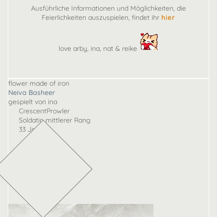
Ausführliche Informationen und Möglichkeiten, die
Feierlichkeiten auszuspielen, findet ihr
hier
love arby, ina, nat & reike
flower made of iron
Neiva Basheer
gespielt von ina
CrescentProwler
Soldatin mittlerer Rang
33 Jahre