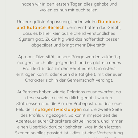
haben wir in den letzten Tagen alles gehabt und
wollen es nun mit euch teilen.
Unsere größte Anpassung, finden wir im
Dominanz
und Balance Bereich
, denn wir hatten das Gefühl,
dass es bisher kein ausreichend verständliches
System gab. Zukünftig wird das hoffentlich besser
abgebildet und bringt mehr Diversität.
Apropos Diversität, unsere Ränge werden zukünftig
übrigens auch alle ge’gendert’ und es gibt ein neues
Profilfeld, in das ihr den Beruf eures Charakters
eintragen könnt, oder eben die Tätigkeit, mit der euer
Charakter sich in der Gemeinschaft verdingt.
Außerdem haben wir die Relations rausgeworfen, da
diese sowieso nicht wirklich genutzt wurden.
Stattdessen sind die Bio, der Probepost und das neue
Feld der
Inplayentwicklungen
auf die zweite Seite
des Profils umgezogen. So könnt ihr jederzeit die
Abenteuer eurer Charaktere aktuell halten, und immer
einen Überblick darüber behalten, was in den letzten
Szenen so alles passiert ist - dies ist eine Vorbereitung