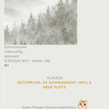
Dominanzwert
unterwürfig
dominant
15.04.2024, 10:51
- Wörter:
246
#11
15.04.2024
ZEITSPRUNG, EX-KOMMANDANT, NPCs &
NEUE PLOTS
Guten Morgen Sonnenscheinchens