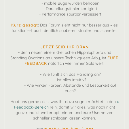
- mobile Bugs wurden behoben
- Darstellungsfehler korrigiert
- Performance spürbar verbessert
Kurz gesagt
: Das Forum sieht nicht nur besser aus – es
funktioniert auch deutlich sauberer, stabiler und schneller.
JETZT SEID IHR DRAN
- denn neben einem dreifachen Hipphipphurra und
Standing Ovations an unsere Technikqueen Arby, ist
EUER
FEEDBACK
natürlich wie immer Gold wert.
- Wie fühlt sich das Handling an?
- Ist alles intuitiv?
- Wie wirken Farben, Abstände und Lesbarkeit auf
euch?
Haut uns gerne alles, was ihr dazu sagen möchtet in den
»
Feedback-Bereich
rein, damit wir alles, was noch nicht
ganz rund ist weiter optimieren und eure Userherzen
schneller schlagen lassen können.