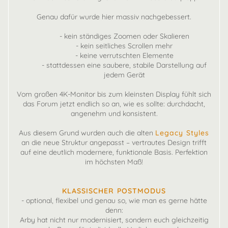
Genau dafür wurde hier massiv nachgebessert.
- kein ständiges Zoomen oder Skalieren
- kein seitliches Scrollen mehr
- keine verrutschten Elemente
- stattdessen eine saubere, stabile Darstellung auf
jedem Gerät
Vom großen 4K-Monitor bis zum kleinsten Display fühlt sich
das Forum jetzt endlich so an, wie es sollte: durchdacht,
angenehm und konsistent.
Aus diesem Grund wurden auch die alten
Legacy Styles
an die neue Struktur angepasst – vertrautes Design trifft
auf eine deutlich modernere, funktionale Basis. Perfektion
im höchsten Maß!
KLASSISCHER POSTMODUS
- optional, flexibel und genau so, wie man es gerne hätte
denn:
Arby hat nicht nur modernisiert, sondern euch gleichzeitig