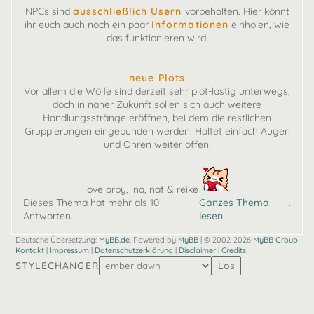
NPCs sind
ausschließlich Usern
vorbehalten. Hier könnt
ihr euch auch noch ein paar
Informationen
einholen, wie
das funktionieren wird.
neue Plots
Vor allem die Wölfe sind derzeit sehr plot-lastig unterwegs,
doch in naher Zukunft sollen sich auch weitere
Handlungsstränge eröffnen, bei dem die restlichen
Gruppierungen eingebunden werden. Haltet einfach Augen
und Ohren weiter offen.
love arby, ina, nat & reike
Dieses Thema hat mehr als 10
Ganzes Thema
.
Antworten.
lesen
Deutsche Übersetzung:
MyBB.de
, Powered by
MyBB
| © 2002-2026
MyBB Group
Kontakt
|
Impressum
|
Datenschutzerklärung
|
Disclaimer
|
Credits
STYLECHANGER
Los