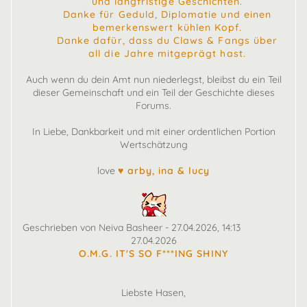
und langfristige Geschichten.
Danke für Geduld, Diplomatie und einen
bemerkenswert kühlen Kopf.
Danke dafür, dass du Claws & Fangs über
all die Jahre mitgeprägt hast.
Auch wenn du dein Amt nun niederlegst, bleibst du ein Teil
dieser Gemeinschaft und ein Teil der Geschichte dieses
Forums.
In Liebe, Dankbarkeit und mit einer ordentlichen Portion
Wertschätzung
love
♥ arby, ina & lucy
Geschrieben von Neiva Basheer - 27.04.2026, 14:13
27.04.2026
O.M.G. IT'S SO F***ING SHINY
Liebste Hasen,