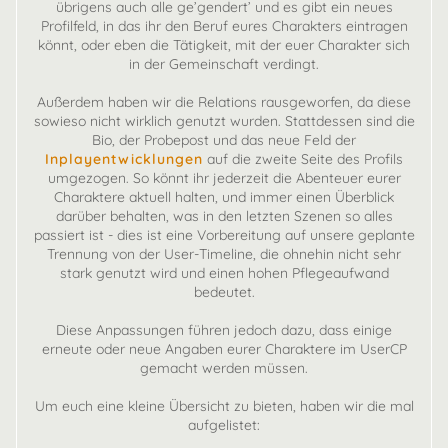
übrigens auch alle ge’gendert’ und es gibt ein neues
Profilfeld, in das ihr den Beruf eures Charakters eintragen
könnt, oder eben die Tätigkeit, mit der euer Charakter sich
in der Gemeinschaft verdingt.
Außerdem haben wir die Relations rausgeworfen, da diese
sowieso nicht wirklich genutzt wurden. Stattdessen sind die
Bio, der Probepost und das neue Feld der
Inplayentwicklungen
auf die zweite Seite des Profils
umgezogen. So könnt ihr jederzeit die Abenteuer eurer
Charaktere aktuell halten, und immer einen Überblick
darüber behalten, was in den letzten Szenen so alles
passiert ist - dies ist eine Vorbereitung auf unsere geplante
Trennung von der User-Timeline, die ohnehin nicht sehr
stark genutzt wird und einen hohen Pflegeaufwand
bedeutet.
Diese Anpassungen führen jedoch dazu, dass einige
erneute oder neue Angaben eurer Charaktere im UserCP
gemacht werden müssen.
Um euch eine kleine Übersicht zu bieten, haben wir die mal
aufgelistet: