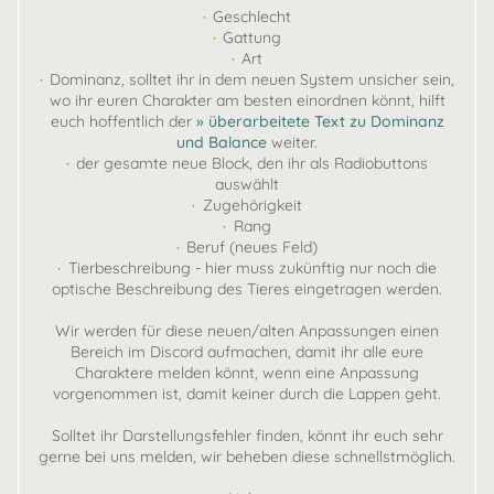
·
Geschlecht
·
Gattung
·
Art
·
Dominanz, solltet ihr in dem neuen System unsicher sein,
wo ihr euren Charakter am besten einordnen könnt, hilft
euch hoffentlich der
» überarbeitete Text zu Dominanz
und Balance
weiter.
·
der gesamte neue Block, den ihr als Radiobuttons
auswählt
·
Zugehörigkeit
·
Rang
·
Beruf (neues Feld)
·
Tierbeschreibung - hier muss zukünftig nur noch die
optische Beschreibung des Tieres eingetragen werden.
Wir werden für diese neuen/alten Anpassungen einen
Bereich im Discord aufmachen, damit ihr alle eure
Charaktere melden könnt, wenn eine Anpassung
vorgenommen ist, damit keiner durch die Lappen geht.
Solltet ihr Darstellungsfehler finden, könnt ihr euch sehr
gerne bei uns melden, wir beheben diese schnellstmöglich.