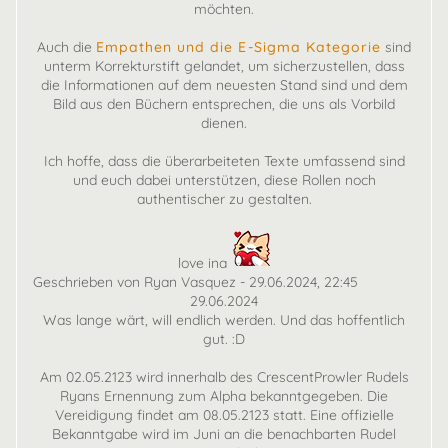
möchten.
Auch die
Empathen und die E-Sigma Kategorie
sind
unterm Korrekturstift gelandet, um sicherzustellen, dass
die Informationen auf dem neuesten Stand sind und dem
Bild aus den Büchern entsprechen, die uns als Vorbild
dienen.
Ich hoffe, dass die überarbeiteten Texte umfassend sind
und euch dabei unterstützen, diese Rollen noch
authentischer zu gestalten.
love ina
Geschrieben von Ryan Vasquez - 29.06.2024, 22:45
29.06.2024
Was lange wärt, will endlich werden. Und das hoffentlich
gut. :D
Am 02.05.2123 wird innerhalb des CrescentProwler Rudels
Ryans Ernennung zum Alpha bekanntgegeben. Die
Vereidigung findet am 08.05.2123 statt. Eine offizielle
Bekanntgabe wird im Juni an die benachbarten Rudel