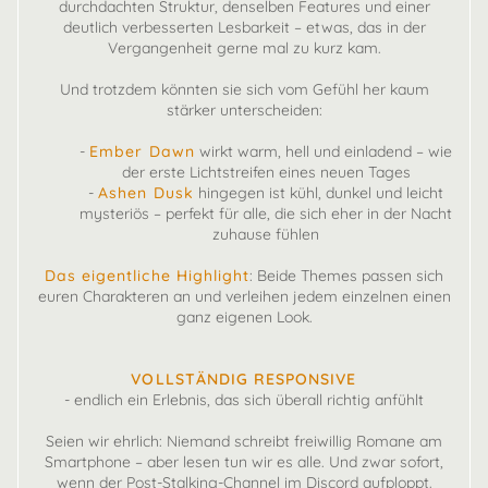
durchdachten Struktur, denselben Features und einer
deutlich verbesserten Lesbarkeit – etwas, das in der
Vergangenheit gerne mal zu kurz kam.
Und trotzdem könnten sie sich vom Gefühl her kaum
stärker unterscheiden:
-
Ember Dawn
wirkt warm, hell und einladend – wie
der erste Lichtstreifen eines neuen Tages
-
Ashen Dusk
hingegen ist kühl, dunkel und leicht
mysteriös – perfekt für alle, die sich eher in der Nacht
zuhause fühlen
Das eigentliche Highlight
: Beide Themes passen sich
euren Charakteren an und verleihen jedem einzelnen einen
ganz eigenen Look.
VOLLSTÄNDIG RESPONSIVE
- endlich ein Erlebnis, das sich überall richtig anfühlt
Seien wir ehrlich: Niemand schreibt freiwillig Romane am
Smartphone – aber lesen tun wir es alle. Und zwar sofort,
wenn der Post-Stalking-Channel im Discord aufploppt.