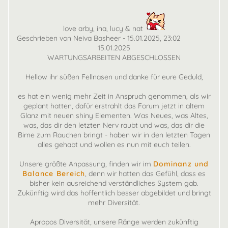
love arby, ina, lucy & nat
Geschrieben von Neiva Basheer - 15.01.2025, 23:02
15.01.2025
WARTUNGSARBEITEN ABGESCHLOSSEN
Hellow ihr süßen Fellnasen und danke für eure Geduld,
es hat ein wenig mehr Zeit in Anspruch genommen, als wir
geplant hatten, dafür erstrahlt das Forum jetzt in altem
Glanz mit neuen shiny Elementen. Was Neues, was Altes,
was, das dir den letzten Nerv raubt und was, das dir die
Birne zum Rauchen bringt - haben wir in den letzten Tagen
alles gehabt und wollen es nun mit euch teilen.
Unsere größte Anpassung, finden wir im
Dominanz und
Balance Bereich
, denn wir hatten das Gefühl, dass es
bisher kein ausreichend verständliches System gab.
Zukünftig wird das hoffentlich besser abgebildet und bringt
mehr Diversität.
Apropos Diversität, unsere Ränge werden zukünftig