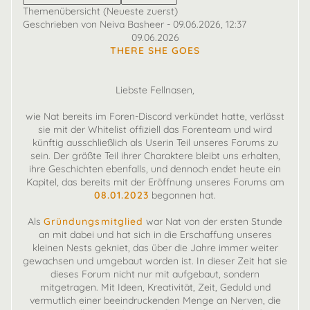
Themenübersicht (Neueste zuerst)
Geschrieben von Neiva Basheer - 09.06.2026, 12:37
09.06.2026
THERE SHE GOES
Liebste Fellnasen,
wie Nat bereits im Foren-Discord verkündet hatte, verlässt
sie mit der Whitelist offiziell das Forenteam und wird
künftig ausschließlich als Userin Teil unseres Forums zu
sein. Der größte Teil ihrer Charaktere bleibt uns erhalten,
ihre Geschichten ebenfalls, und dennoch endet heute ein
Kapitel, das bereits mit der Eröffnung unseres Forums am
08.01.2023
begonnen hat.
Als
Gründungsmitglied
war Nat von der ersten Stunde
an mit dabei und hat sich in die Erschaffung unseres
kleinen Nests gekniet, das über die Jahre immer weiter
gewachsen und umgebaut worden ist. In dieser Zeit hat sie
dieses Forum nicht nur mit aufgebaut, sondern
mitgetragen. Mit Ideen, Kreativität, Zeit, Geduld und
vermutlich einer beeindruckenden Menge an Nerven, die