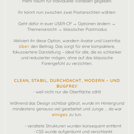
mehr Raum für individuelle Vorlieben gegeben.
Ihr könnt nun zwischen zwei Postansichten wählen:
Geht dafür in euer USER-CP → Optionen ändern →
Themenansicht → klassischer Postmodus
Aktiviert ihr diese Option, wandern Avatar und Userinfos
über
den Beitrag. Das sorgt für eine kompaktere,
fokussiertere Darstellung – ideal für alle, die es schlanker
und reduzierter mögen, ohne auf das klassische
Forengefühl zu verzichten.
CLEAN, STABIL, DURCHDACHT, MODERN – UND
BUGFREI!
- weil nicht nur die Oberfläche zählt
Während das Design sichtbar glänzt, wurde im Hintergrund
mindestens genauso viel gearbeitet und Junge ... da war
einiges
zu tun.
- veraltete Strukturen wurden konsequent entfernt
- CSS wurde aufgeräumt und verschlankt