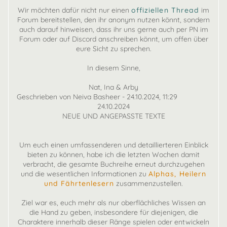
Wir möchten dafür nicht nur einen
offiziellen Thread
im
Forum bereitstellen, den ihr anonym nutzen könnt, sondern
auch darauf hinweisen, dass ihr uns gerne auch per PN im
Forum oder auf Discord anschreiben könnt, um offen über
eure Sicht zu sprechen.
In diesem Sinne,
Nat, Ina & Arby
Geschrieben von Neiva Basheer - 24.10.2024, 11:29
24.10.2024
NEUE UND ANGEPASSTE TEXTE
Um euch einen umfassenderen und detaillierteren Einblick
bieten zu können, habe ich die letzten Wochen damit
verbracht, die gesamte Buchreihe erneut durchzugehen
und die wesentlichen Informationen zu
Alphas, Heilern
und Fährtenlesern
zusammenzustellen.
Ziel war es, euch mehr als nur oberflächliches Wissen an
die Hand zu geben, insbesondere für diejenigen, die
Charaktere innerhalb dieser Ränge spielen oder entwickeln