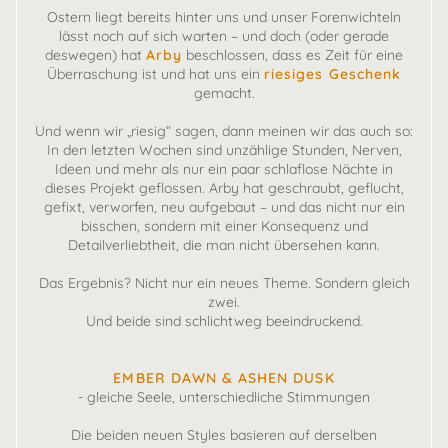
Ostern liegt bereits hinter uns und unser Forenwichteln
lässt noch auf sich warten – und doch (oder gerade
deswegen) hat
Arby
beschlossen, dass es Zeit für eine
Überraschung ist und hat uns ein
riesiges Geschenk
gemacht.
Und wenn wir „riesig“ sagen, dann meinen wir das auch so:
In den letzten Wochen sind unzählige Stunden, Nerven,
Ideen und mehr als nur ein paar schlaflose Nächte in
dieses Projekt geflossen. Arby hat geschraubt, geflucht,
gefixt, verworfen, neu aufgebaut – und das nicht nur ein
bisschen, sondern mit einer Konsequenz und
Detailverliebtheit, die man nicht übersehen kann.
Das Ergebnis? Nicht nur ein neues Theme. Sondern gleich
zwei.
Und beide sind schlichtweg beeindruckend.
EMBER DAWN & ASHEN DUSK
- gleiche Seele, unterschiedliche Stimmungen
Die beiden neuen Styles basieren auf derselben