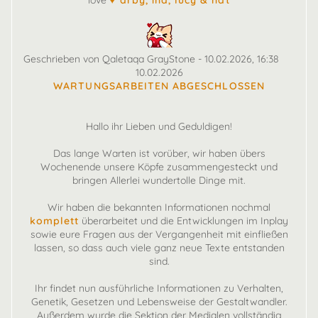
love
♥ arby, ina, lucy & nat
Geschrieben von Qaletaqa GrayStone - 10.02.2026, 16:38
10.02.2026
WARTUNGSARBEITEN ABGESCHLOSSEN
Hallo ihr Lieben und Geduldigen!
Das lange Warten ist vorüber, wir haben übers
Wochenende unsere Köpfe zusammengesteckt und
bringen Allerlei wundertolle Dinge mit.
Wir haben die bekannten Informationen nochmal
komplett
überarbeitet und die Entwicklungen im Inplay
sowie eure Fragen aus der Vergangenheit mit einfließen
lassen, so dass auch viele ganz neue Texte entstanden
sind.
Ihr findet nun ausführliche Informationen zu Verhalten,
Genetik, Gesetzen und Lebensweise der Gestaltwandler.
Außerdem wurde die Sektion der Medialen vollständig