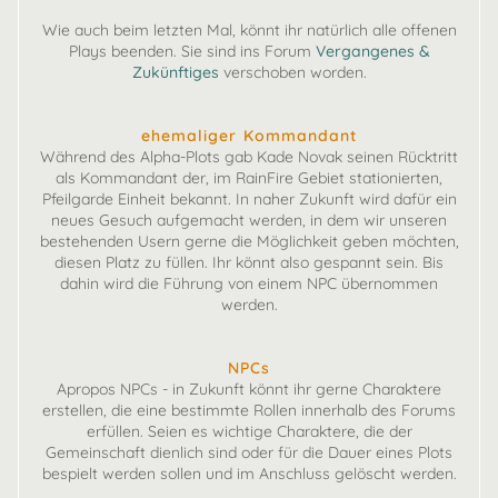
Wie auch beim letzten Mal, könnt ihr natürlich alle offenen
Plays beenden. Sie sind ins Forum
Vergangenes &
Zukünftiges
verschoben worden.
ehemaliger Kommandant
Während des Alpha-Plots gab Kade Novak seinen Rücktritt
als Kommandant der, im RainFire Gebiet stationierten,
Pfeilgarde Einheit bekannt. In naher Zukunft wird dafür ein
neues Gesuch aufgemacht werden, in dem wir unseren
bestehenden Usern gerne die Möglichkeit geben möchten,
diesen Platz zu füllen. Ihr könnt also gespannt sein. Bis
dahin wird die Führung von einem NPC übernommen
werden.
NPCs
Apropos NPCs - in Zukunft könnt ihr gerne Charaktere
erstellen, die eine bestimmte Rollen innerhalb des Forums
erfüllen. Seien es wichtige Charaktere, die der
Gemeinschaft dienlich sind oder für die Dauer eines Plots
bespielt werden sollen und im Anschluss gelöscht werden.