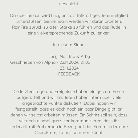
geschieht.
Darüber hinaus wird Lucy uns als tatkräftiges Teammitglied
unterstützen. Gemeinsam werden wir daran arbeiten,
RainFire zurück zu alter Stärke zu führen und das Rudel in
eine vielversprechende Zukunft zu lenken.
In diesem Sinne,
Lucy, Nat, Ina & Arby
Geschrieben von Alpha - 23.11.2024, 21:05
23.11.2024
FEEDBACK
Die letzten Tage und Ereignisse haben einiges am Forum
aufgerüttelt und wir als Team haben intern über viele
angebrachte Punkte diskutiert. Dabei haben wir
festgestellt, dass es doch noch ein paar Dinge gibt, an
denen wir selbst arbeiten müssen. Ein Schritt soll sein, dass
wir noch einmal ganz klar kommunizieren, dass ihr
jederzeit mit Problemen in Bezug auf das Forum, oder eure
Charaktere, zu uns kommen könnt.