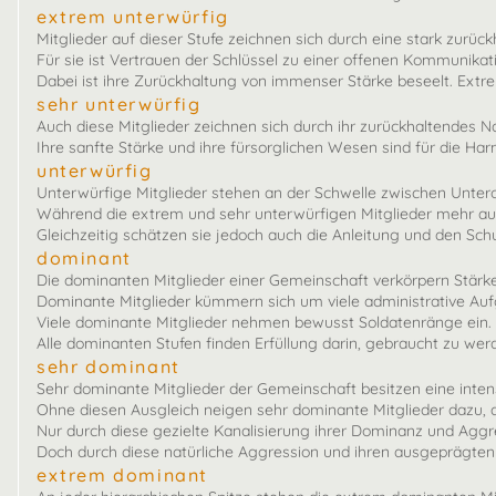
extrem unterwürfig
Mitglieder auf dieser Stufe zeichnen sich durch eine stark zurü
Für sie ist Vertrauen der Schlüssel zu einer offenen Kommunikat
Dabei ist ihre Zurückhaltung von immenser Stärke beseelt. Extr
sehr unterwürfig
Auch diese Mitglieder zeichnen sich durch ihr zurückhaltendes N
Ihre sanfte Stärke und ihre fürsorglichen Wesen sind für die Ha
unterwürfig
Unterwürfige Mitglieder stehen an der Schwelle zwischen Untero
Während die extrem und sehr unterwürfigen Mitglieder mehr auf A
Gleichzeitig schätzen sie jedoch auch die Anleitung und den Sc
dominant
Die dominanten Mitglieder einer Gemeinschaft verkörpern Stärke,
Dominante Mitglieder kümmern sich um viele administrative Aufga
Viele dominante Mitglieder nehmen bewusst Soldatenränge ein. I
Alle dominanten Stufen finden Erfüllung darin, gebraucht zu wer
sehr dominant
Sehr dominante Mitglieder der Gemeinschaft besitzen eine intens
Ohne diesen Ausgleich neigen sehr dominante Mitglieder dazu, das
Nur durch diese gezielte Kanalisierung ihrer Dominanz und Aggr
Doch durch diese natürliche Aggression und ihren ausgeprägten 
extrem dominant